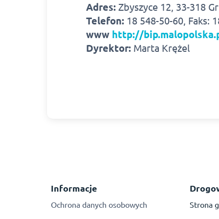
Adres:
Zbyszyce 12, 33-318 G
Telefon:
18 548-50-60, Faks: 
www
http://bip.malopolska
Dyrektor:
Marta Krężel
Informacje
Drogo
Ochrona danych osobowych
Strona 