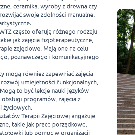
yczne, ceramika, wyroby z drewna czy
rozwijać swoje zdolności manualne,
artystyczne.
 WTZ często oferują różnego rodzaju
akie jak zajęcia fizjoterapeutyczne,
rapie zajęciowe. Mają one na celu
ego, poznawczego i komunikacyjnego
aty mogą również zapewniać zajęcia
 rozwój umiejętności funkcjonalnych,
Mogą to być lekcje nauki języków
obsługi programów, zajęcia z
i życiowych.
ztatów Terapii Zajęciowej angażuje
ne, takie jak prace porządkowe,
a stołówki lub pomoc w organizacji