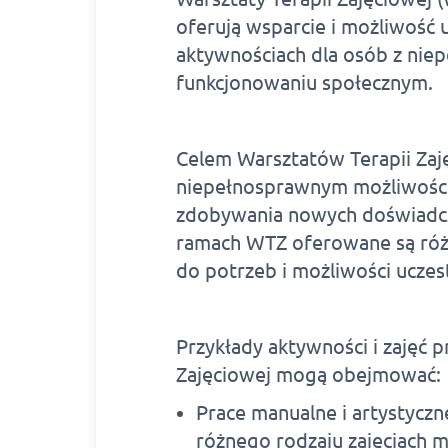
oferują wsparcie i możliwość
aktywnościach dla osób z nie
funkcjonowaniu społecznym.
Celem Warsztatów Terapii Zaj
niepełnosprawnym możliwości 
zdobywania nowych doświadcze
ramach WTZ oferowane są róż
do potrzeb i możliwości uczes
Przykłady aktywności i zajęć 
Zajęciowej mogą obejmować:
Prace manualne i artystyczn
różnego rodzaju zajęciach m