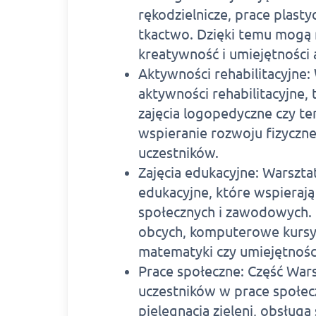
rękodzielnicze, prace plast
tkactwo. Dzięki temu mogą 
kreatywność i umiejętności 
Aktywności rehabilitacyjne:
aktywności rehabilitacyjne, t
zajęcia logopedyczne czy te
wspieranie rozwoju fizyczn
uczestników.
Zajęcia edukacyjne: Warszt
edukacyjne, które wspierają
społecznych i zawodowych. 
obcych, komputerowe kursy 
matematyki czy umiejętnośc
Prace społeczne: Część Wars
uczestników w prace społecz
pielęgnacja zieleni, obsług