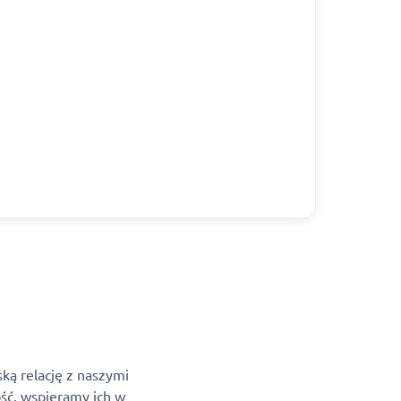
ką relację z naszymi
ść, wspieramy ich w