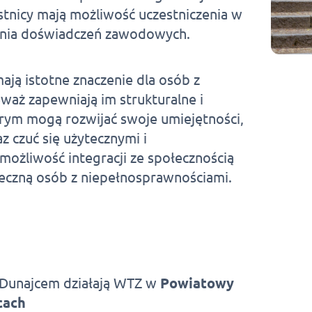
stnicy mają możliwość uczestniczenia w
ania doświadczeń zawodowych.
ają istotne znaczenie dla osób z
waż zapewniają im strukturalne i
rym mogą rozwijać swoje umiejętności,
z czuć się użytecznymi i
ożliwość integracji ze społecznością
ołeczną osób z niepełnosprawnościami.
 Dunajcem działają WTZ w
Powiatowy
cach