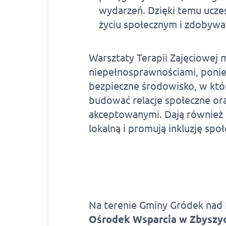
wydarzeń. Dzięki temu ucze
życiu społecznym i zdobyw
Warsztaty Terapii Zajęciowej m
niepełnosprawnościami, ponie
bezpieczne środowisko, w któ
budować relacje społeczne ora
akceptowanymi. Dają również m
lokalną i promują inkluzję sp
Na terenie Gminy Gródek nad
Ośrodek Wsparcia w Zbyszy