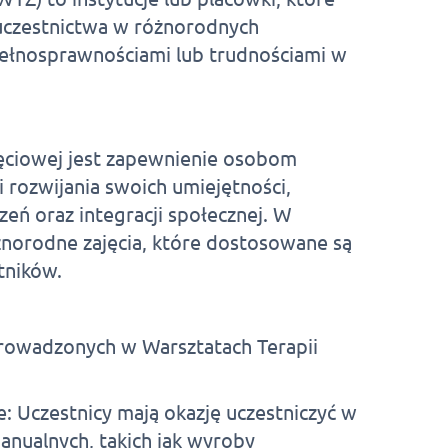
 uczestnictwa w różnorodnych
pełnosprawnościami lub trudnościami w
ęciowej jest zapewnienie osobom
rozwijania swoich umiejętności,
ń oraz integracji społecznej. W
norodne zajęcia, które dostosowane są
tników.
prowadzonych w Warsztatach Terapii
e: Uczestnicy mają okazję uczestniczyć w
anualnych, takich jak wyroby