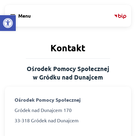
Open toolbar
menu
Menu
Kontakt
Ośrodek Pomocy Społecznej
w Gródku nad Dunajcem
Ośrodek Pomocy Społecznej
Gródek nad Dunajcem 170
33-318 Gródek nad Dunajcem