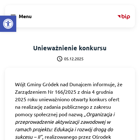
Open toolbar
menu
Menu
Unieważnienie konkursu
schedule
05.12.2025
Wójt Gminy Gródek nad Dunajcem informuje, że
Zarządzeniem Nr 166/2025 z dnia 4 grudnia
2025 roku unieważniono otwarty konkurs ofert
na realizację zadania publicznego z zakresu
pomocy społecznej pod nazwą
„Organizacja i
przeprowadzenie aktywizacji zawodowej w
ramach projektu: Edukacja i rozwój drogą do
sukcesu – II”
, realizowanego przez Ośrodek