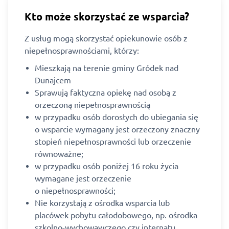
Kto może skorzystać ze wsparcia?
Z usług mogą skorzystać opiekunowie osób z
niepełnosprawnościami, którzy:
Mieszkają na terenie gminy Gródek nad
Dunajcem
Sprawują faktyczna opiekę nad osobą z
orzeczoną niepełnosprawnością
w przypadku osób dorosłych do ubiegania się
o wsparcie wymagany jest orzeczony znaczny
stopień niepełnosprawności lub orzeczenie
równoważne;
w przypadku osób poniżej 16 roku życia
wymagane jest orzeczenie
o niepełnosprawności;
Nie korzystają z ośrodka wsparcia lub
placówek pobytu całodobowego, np. ośrodka
szkolno-wychowawczego czy internatu.