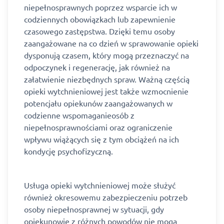
niepełnosprawnych poprzez wsparcie ich w
codziennych obowiązkach lub zapewnienie
czasowego zastępstwa. Dzięki temu osoby
zaangażowane na co dzień w sprawowanie opieki
dysponują czasem, który mogą przeznaczyć na
odpoczynek i regenerację, jak również na
załatwienie niezbędnych spraw. Ważną częścią
opieki wytchnieniowej jest także wzmocnienie
potencjału opiekunów zaangażowanych w
codzienne wspomaganieosób z
niepełnosprawnościami oraz ograniczenie
wpływu wiążących się z tym obciążeń na ich
kondycję psychofizyczną.
Usługa opieki wytchnieniowej może służyć
również okresowemu zabezpieczeniu potrzeb
osoby niepełnosprawnej w sytuacji, gdy
opiekunowie z różnych powodów nie mogą