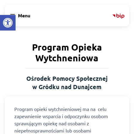
Open toolbar
menu
Menu
Program Opieka
Wytchneniowa
Ośrodek Pomocy Społecznej
w Gródku nad Dunajcem
Program opieki wytchnieniowej ma na celu
zapewnienie wsparcia i odpoczynku osobom
sprawującym opiekę nad osobami z
niepełnosprawnościami lub osobami