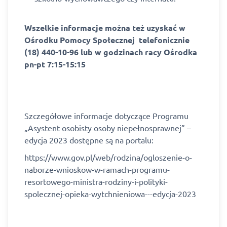
Wszelkie informacje można też uzyskać w
Ośrodku Pomocy Społecznej telefonicznie
(18) 440-10-96 lub w godzinach racy Ośrodka
pn-pt 7:15-15:15
Szczegółowe informacje dotyczące Programu
„Asystent osobisty osoby niepełnosprawnej” –
edycja 2023 dostępne są na portalu:
https://www.gov.pl/web/rodzina/ogloszenie-o-
naborze-wnioskow-w-ramach-programu-
resortowego-ministra-rodziny-i-polityki-
spolecznej-opieka-wytchnieniowa---edycja-2023