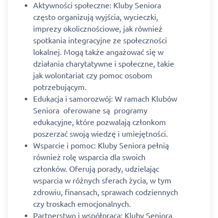
Aktywności społeczne: Kluby Seniora
często organizują wyjścia, wycieczki,
imprezy okolicznościowe, jak również
spotkania integracyjne ze społeczności
lokalnej. Mogą także angażować się w
działania charytatywne i społeczne, takie
jak wolontariat czy pomoc osobom
potrzebującym.
Edukacja i samorozwój: W ramach Klubów
Seniora oferowane są programy
edukacyjne, które pozwalają członkom
poszerzać swoją wiedzę i umiejętności.
Wsparcie i pomoc: Kluby Seniora pełnią
również rolę wsparcia dla swoich
członków. Oferują porady, udzielając
wsparcia w różnych sferach życia, w tym
zdrowiu, finansach, sprawach codziennych
czy troskach emocjonalnych.
Partnerstwo i współpraca: Kluby Seniora