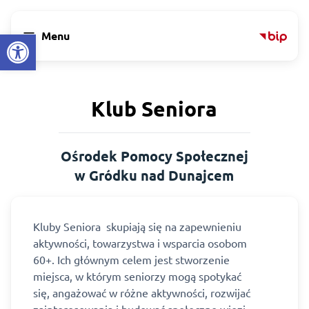
Open toolbar
menu
Menu
Klub Seniora
Ośrodek Pomocy Społecznej
w Gródku nad Dunajcem
Kluby Seniora skupiają się na zapewnieniu
aktywności, towarzystwa i wsparcia osobom
60+. Ich głównym celem jest stworzenie
miejsca, w którym seniorzy mogą spotykać
się, angażować w różne aktywności, rozwijać