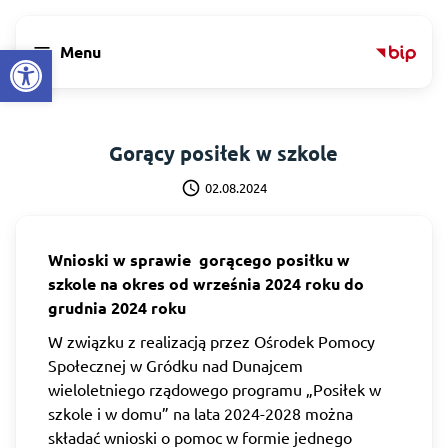
Open toolbar
menu
Menu
Gorący posiłek w szkole
schedule
02.08.2024
Wnioski w sprawie gorącego posiłku w
szkole na okres od września 2024 roku do
grudnia 2024 roku
W związku z realizacją przez Ośrodek Pomocy
Społecznej w Gródku nad Dunajcem
wieloletniego rządowego programu „Posiłek w
szkole i w domu” na lata 2024-2028 można
składać wnioski o pomoc w formie jednego