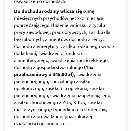
oświadczeń o dochodach.
Do dochodu rodziny wlicza się
sumę
miesięcznych przychodów netto z miesiąca
poprzedzającego złożenie wniosku: z tytułu
pracy zawodowej, prac dorywczych, zasiłku dla
bezrobotnych, alimentów, dochodu z renty,
dochodu z emerytury, zasiłku rodzinnego wraz z
dodatkami, świadczeń z funduszu
alimentacyjnego, świadczenia rodzicielskiego,
dochodu z gospodarstwa rolnego
(1ha
przeliczeniowy x 345,00 zł)
, świadczenia
pielęgnacyjnego, specjalnego zasiłku
opiekuńczego, zasiłku dla opiekuna, zasiłku
pielęgnacyjnego, świadczenia uzupełniającego,
zasiłku chorobowego z ZUS, KRUS, zasiłku
macierzyńskiego, stypendium dla studentów,
dochodu z prowadzonej pozarolniczej
działalności gospodarczej.