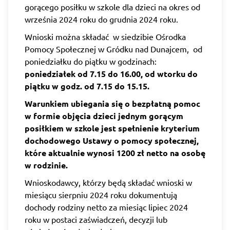
gorącego posiłku w szkole dla dzieci na okres od
września 2024 roku do grudnia 2024 roku.
Wnioski można składać w siedzibie Ośrodka
Pomocy Społecznej w Gródku nad Dunajcem, od
poniedziałku do piątku w godzinach:
poniedziałek od 7.15 do 16.00, od wtorku do
piątku w godz. od 7.15 do 15.15.
Warunkiem ubiegania się o bezpłatną pomoc
w formie objęcia dzieci jednym gorącym
posiłkiem w szkole jest spełnienie kryterium
dochodowego Ustawy o pomocy społecznej,
które aktualnie wynosi 1200 zł netto na osobę
w rodzinie.
Wnioskodawcy, którzy będą składać wnioski w
miesiącu sierpniu 2024 roku dokumentują
dochody rodziny netto za miesiąc lipiec 2024
roku w postaci zaświadczeń, decyzji lub