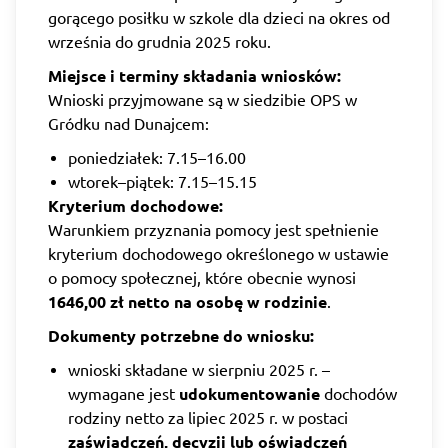
gorącego posiłku w szkole dla dzieci na okres od
września do grudnia 2025 roku.
Miejsce i terminy składania wniosków:
Wnioski przyjmowane są w siedzibie OPS w
Gródku nad Dunajcem:
poniedziałek: 7.15–16.00
wtorek–piątek: 7.15–15.15
Kryterium dochodowe:
Warunkiem przyznania pomocy jest spełnienie
kryterium dochodowego określonego w ustawie
o pomocy społecznej, które obecnie wynosi
1646,00 zł netto na osobę w rodzinie
.
Dokumenty potrzebne do wniosku:
wnioski składane w sierpniu 2025 r. –
wymagane jest
udokumentowanie
dochodów
rodziny netto za lipiec 2025 r. w postaci
zaświadczeń, decyzji lub oświadczeń